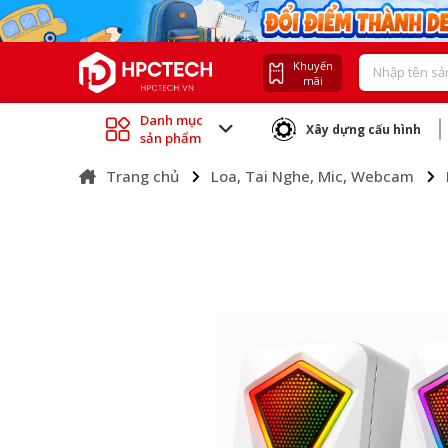
Khuyến
mãi
Danh mục
Xây dựng cấu hình
sản phẩm
Trang chủ
Loa, Tai Nghe, Mic, Webcam