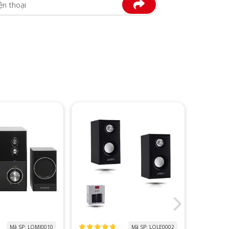
Mã SP: LOMI0010
Mã SP: LOLE0002