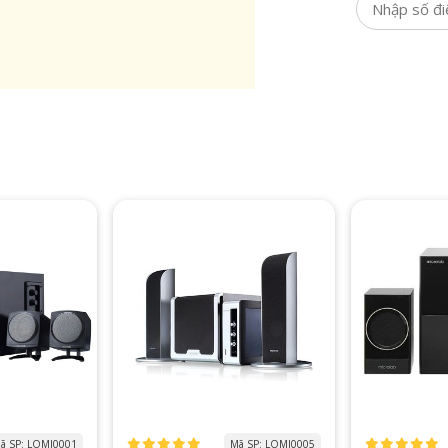
ã SP: LOMI0001
Mã SP: LOMI0005