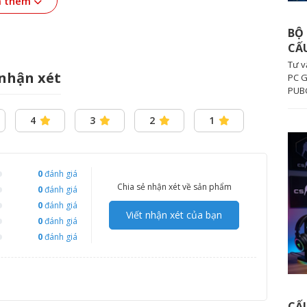
 thêm
BỘ 
CẤ
Tư v
nhận xét
PC G
PUBG
4
3
2
1
0
đánh giá
Chia sẻ nhận xét về sản phẩm
0
đánh giá
0
đánh giá
Viết nhận xét của bạn
0
đánh giá
0
đánh giá
hông gian
trước,
tạo không gian làm việc và giải trí sống
i, góc cạnh rõ ràng, tone đen kết hợp LED khiến sản
húc giá rẻ.
CẤ