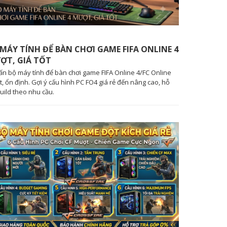
MÁY TÍNH ĐỂ BÀN CHƠI GAME FIFA ONLINE 4
ỢT, GIÁ TỐT
ấn bộ máy tính để bàn chơi game FIFA Online 4/FC Online
, ổn định. Gợi ý cấu hình PC FO4 giá rẻ đến nâng cao, hỗ
build theo nhu cầu.