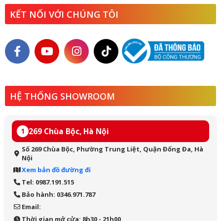
KẾT NỐI VỚI CHÚNG TÔI
HỆ THỐNG SHOWROOM
269 Chùa Bộc, Hà Nội
1
Số 269 Chùa Bộc, Phường Trung Liệt, Quận Đống Đa, Hà
Nội
Xem bản đồ đường đi
Tel: 0987.191.515
Bảo hành: 0346.971.787
Email:
Thời gian mở cửa: 8h30 - 21h00