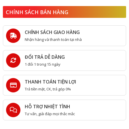
CHÍNH SÁCH BÁN HÀNG
CHÍNH SÁCH GIAO HÀNG
Nhận hàng và thanh toán tại nhà
ĐỔI TRẢ DỄ DÀNG
1 đổi 1 trong 15 ngày
THANH TOÁN TIỆN LỢI
Trả tiền mặt, CK, trả góp 0%
HỖ TRỢ NHIỆT TÌNH
Tư vấn, giải đáp mọi thắc mắc