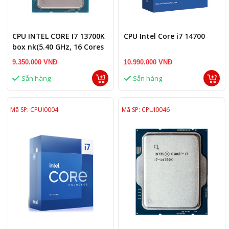
CPU INTEL CORE I7 13700K
CPU Intel Core i7 14700
box nk(5.40 GHz, 16 Cores
24 Threads, LGA 1700)
9.350.000 VNĐ
10.990.000 VNĐ
Sẵn hàng
Sẵn hàng
Mã SP: CPUI0004
Mã SP: CPUI0046