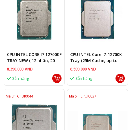
CPU INTEL CORE I7 12700KF
CPU INTEL Core i7-12700K
TRAY NEW ( 12 nhân, 20
Tray (25M Cache, up to
luồng)
5.00 GHz, 12C20T, Socket
8.390.000 VNĐ
8.599.000 VNĐ
1700)
Sẵn hàng
Sẵn hàng
Mã SP: CPUI0044
Mã SP: CPUI0037