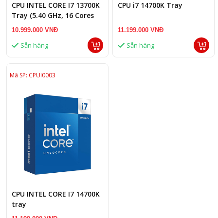
CPU INTEL CORE I7 13700K
CPU i7 14700K Tray
Tray (5.40 GHz, 16 Cores
24 Threads, LGA 1700)
10.999.000 VNĐ
11.199.000 VNĐ
Sẵn hàng
Sẵn hàng
Mã SP: CPUI0003
CPU INTEL CORE I7 14700K
tray