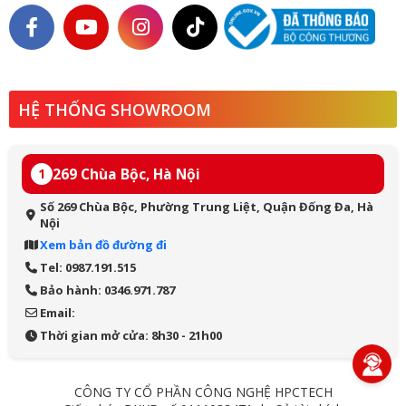
HỆ THỐNG SHOWROOM
269 Chùa Bộc, Hà Nội
1
Số 269 Chùa Bộc, Phường Trung Liệt, Quận Đống Đa, Hà
Nội
Xem bản đồ đường đi
Tel: 0987.191.515
Bảo hành: 0346.971.787
Email:
Thời gian mở cửa: 8h30 - 21h00
CÔNG TY CỔ PHẦN CÔNG NGHỆ HPCTECH