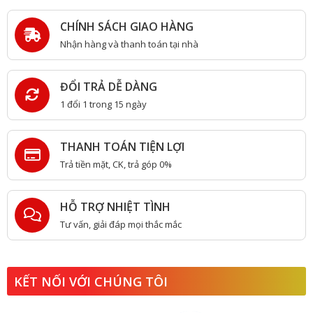
CHÍNH SÁCH GIAO HÀNG
Nhận hàng và thanh toán tại nhà
ĐỔI TRẢ DỄ DÀNG
1 đổi 1 trong 15 ngày
THANH TOÁN TIỆN LỢI
Trả tiền mặt, CK, trả góp 0%
HỖ TRỢ NHIỆT TÌNH
Tư vấn, giải đáp mọi thắc mắc
KẾT NỐI VỚI CHÚNG TÔI