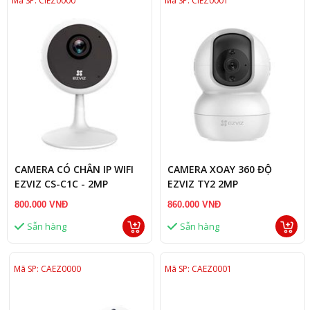
Mã SP: CIEZ0000
Mã SP: CIEZ0001
CAMERA CÓ CHÂN IP WIFI
CAMERA XOAY 360 ĐỘ
EZVIZ CS-C1C - 2MP
EZVIZ TY2 2MP
800.000 VNĐ
860.000 VNĐ
Sẵn hàng
Sẵn hàng
Mã SP: CAEZ0000
Mã SP: CAEZ0001