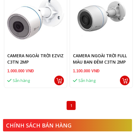
CAMERA NGOÀI TRỜI EZVIZ
CAMERA NGOÀI TRỜI FULL
C3TN 2MP
MÀU BAN ĐÊM C3TN 2MP
1.000.000 VNĐ
1.100.000 VNĐ
Sẵn hàng
Sẵn hàng
1
CHÍNH SÁCH BÁN HÀNG