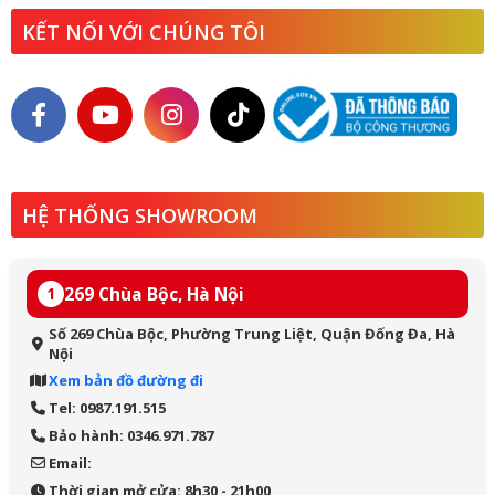
KẾT NỐI VỚI CHÚNG TÔI
HỆ THỐNG SHOWROOM
269 Chùa Bộc, Hà Nội
1
Số 269 Chùa Bộc, Phường Trung Liệt, Quận Đống Đa, Hà
Nội
Xem bản đồ đường đi
Tel: 0987.191.515
Bảo hành: 0346.971.787
Email:
Thời gian mở cửa: 8h30 - 21h00