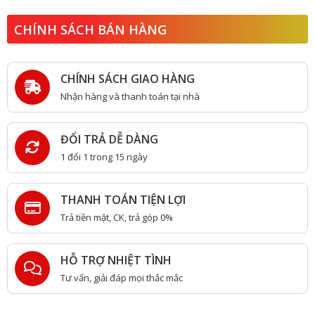
CHÍNH SÁCH BÁN HÀNG
CHÍNH SÁCH GIAO HÀNG
Nhận hàng và thanh toán tại nhà
ĐỔI TRẢ DỄ DÀNG
1 đổi 1 trong 15 ngày
THANH TOÁN TIỆN LỢI
Trả tiền mặt, CK, trả góp 0%
HỖ TRỢ NHIỆT TÌNH
Tư vấn, giải đáp mọi thắc mắc