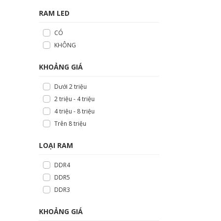
RAM LED
CÓ
KHÔNG
KHOẢNG GIÁ
Dưới 2 triệu
2 triệu - 4 triệu
4 triệu - 8 triệu
Trên 8 triệu
LOẠI RAM
DDR4
DDR5
DDR3
KHOẢNG GIÁ