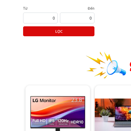
Từ
Đến
LỌC