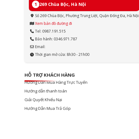
1
269 Chùa Bộc, Hà Nội
Số 269 Chùa Bộc, Phường Trung Liệt, Quận Đống Đa, Hà Nội
Xem bản đồ đường đi
Tel: 0987.191.515
Bảo hành: 0346.971.787
Email:
Thời gian mở cửa: 8h30 - 21h00
HỖ TRỢ KHÁCH HÀNG
Hướng Dẫn Mua Hàng Trực Tuyến
Hướng dẫn thanh toán
Giải Quyết Khiếu Nại
Hướng Dẫn Mua Trả Góp