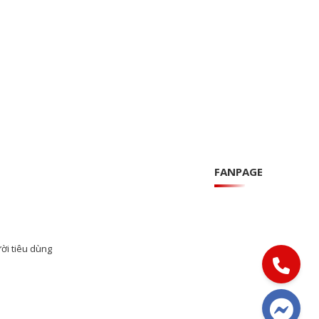
FANPAGE
ời tiêu dùng