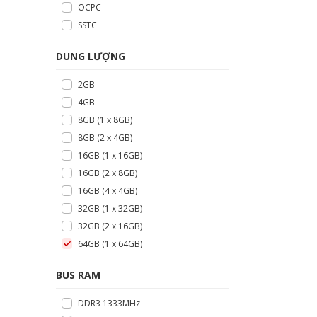
OCPC
SSTC
DUNG LƯỢNG
2GB
4GB
8GB (1 x 8GB)
8GB (2 x 4GB)
16GB (1 x 16GB)
16GB (2 x 8GB)
16GB (4 x 4GB)
32GB (1 x 32GB)
32GB (2 x 16GB)
64GB (1 x 64GB)
BUS RAM
DDR3 1333MHz