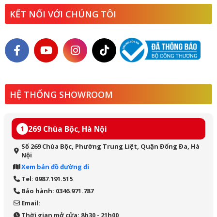
KẾT NỐI VỚI CHÚNG TÔI
HỆ THỐNG SHOWROOM
269 Chùa Bộc, Hà Nội
1
Số 269 Chùa Bộc, Phường Trung Liệt, Quận Đống Đa, Hà
Nội
Xem bản đồ đường đi
Tel: 0987.191.515
Bảo hành: 0346.971.787
Email:
Thời gian mở cửa: 8h30 - 21h00