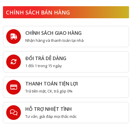
CHÍNH SÁCH BÁN HÀNG
CHÍNH SÁCH GIAO HÀNG
Nhận hàng và thanh toán tại nhà
ĐỔI TRẢ DỄ DÀNG
1 đổi 1 trong 15 ngày
THANH TOÁN TIỆN LỢI
Trả tiền mặt, CK, trả góp 0%
HỖ TRỢ NHIỆT TÌNH
Tư vấn, giải đáp mọi thắc mắc