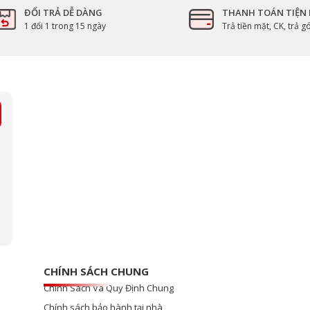
ĐỔI TRẢ DỄ DÀNG
THANH TOÁN TIỆN 
1 đổi 1 trong 15 ngày
Trả tiền mặt, CK, trả 
CHÍNH SÁCH CHUNG
Chính Sách Và Quy Định Chung
Chính sách bảo hành tại nhà