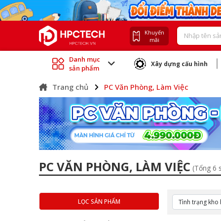
Khuyến
mãi
Danh mục
Xây dựng cấu hình
sản phẩm
Trang chủ
PC Văn Phòng, Làm Việc
PC VĂN PHÒNG, LÀM VIỆC
(Tổng 6 
LỌC SẢN PHẨM