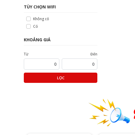
TÙY CHỌN WIFI
Không có
Có
KHOẢNG GIÁ
Từ
Đến
LỌC