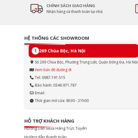
CHÍNH SÁCH GIAO HÀNG
Nhận hàng và thanh toán tại nhà
HỆ THỐNG CÁC SHOWROOM
1
269 Chùa Bộc, Hà Nội
Số 269 Chùa Bộc, Phường Trung Liệt, Quận Đống Đa, Hà Nội
Xem bản đồ đường đi
Tel: 0987.191.515
Bảo hành: 0346.971.787
Email:
Thời gian mở cửa: 8h30 - 21h00
HỖ TRỢ KHÁCH HÀNG
Hướng Dẫn Mua Hàng Trực Tuyến
Hướng dẫn thanh toán