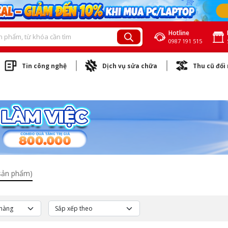
Hotline
0987 191 515
Tin công nghệ
Dịch vụ sửa chữa
Thu cũ đổi
sản phẩm)