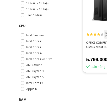
12 triệu - 15 triệu
15 triệu - 18 triệu
Trên 18 triệu
CPU
M
Intel Pentium
P
Intel Core i3
OFFICE COMPUT
G5905 /RAM 8
Intel Core i5
240G
Intel Core i7
5.799.00
Intel Core Gen 13th
AMD Athlon
Sẵn hàng
AMD Ryzen 3
AMD Ryzen 5
Intel Core i9
Apple M
RAM