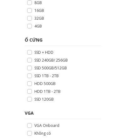
8GB
16GB
32GB
4GB
Ổ CỨNG
SSD + HDD
SSD 240GB/ 256GB
SSD 500GB/512GB
SSD 1TB - 2TB
HDD 500GB
HDD 1TB - 2TB
SSD 120GB
VGA
VGA Onboard
Không có