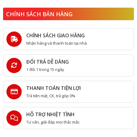
CHÍNH SÁCH BÁN HÀNG
CHÍNH SÁCH GIAO HÀNG
Nhận hàng và thanh toán tại nhà
ĐỔI TRẢ DỄ DÀNG
1 đổi 1 trong 15 ngày
THANH TOÁN TIỆN LỢI
Trả tiền mặt, CK, trả góp 0%
HỖ TRỢ NHIỆT TÌNH
Tư vấn, giải đáp mọi thắc mắc