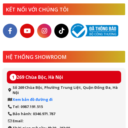
KẾT NỐI VỚI CHÚNG TÔI
HỆ THỐNG SHOWROOM
269 Chùa Bộc, Hà Nội
1
Số 269 Chùa Bộc, Phường Trung Liệt, Quận Đống Đa, Hà
Nội
Xem bản đồ đường đi
Tel: 0987.191.515
Bảo hành: 0346.971.787
Email: