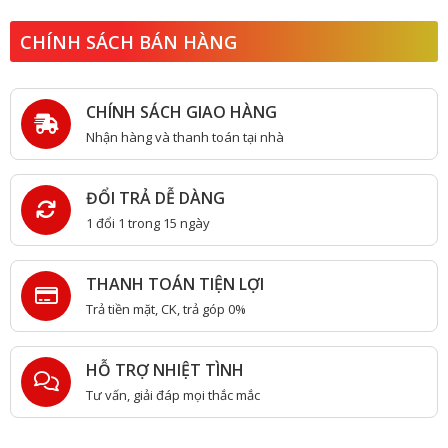
CHÍNH SÁCH BÁN HÀNG
CHÍNH SÁCH GIAO HÀNG
Nhận hàng và thanh toán tại nhà
ĐỔI TRẢ DỄ DÀNG
1 đổi 1 trong 15 ngày
THANH TOÁN TIỆN LỢI
Trả tiền mặt, CK, trả góp 0%
HỖ TRỢ NHIỆT TÌNH
Tư vấn, giải đáp mọi thắc mắc