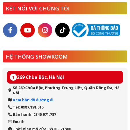
KẾT NỐI VỚI CHÚNG TÔI
HỆ THỐNG SHOWROOM
269 Chùa Bộc, Hà Nội
1
Số 269 Chùa Bộc, Phường Trung Liệt, Quận Đống Đa, Hà
Nội
Xem bản đồ đường đi
Tel: 0987.191.515
Bảo hành: 0346.971.787
Email:
Thời gian mở cửa: 8h30 - 21h00