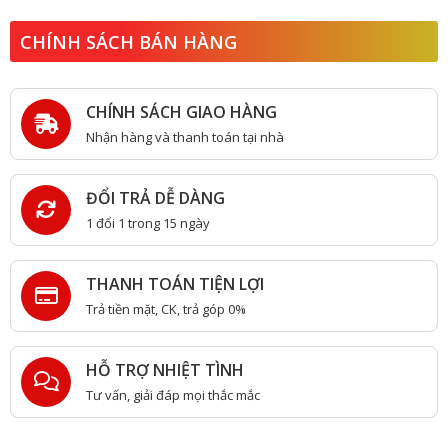
CHÍNH SÁCH BÁN HÀNG
CHÍNH SÁCH GIAO HÀNG
Nhận hàng và thanh toán tại nhà
ĐỔI TRẢ DỄ DÀNG
1 đổi 1 trong 15 ngày
THANH TOÁN TIỆN LỢI
Trả tiền mặt, CK, trả góp 0%
HỖ TRỢ NHIỆT TÌNH
Tư vấn, giải đáp mọi thắc mắc