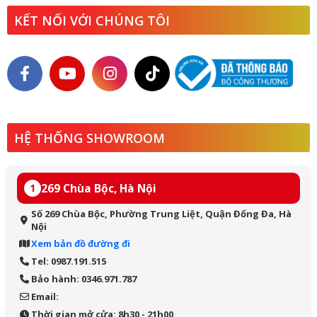
KẾT NỐI VỚI CHÚNG TÔI
HỆ THỐNG SHOWROOM
269 Chùa Bộc, Hà Nội
1
Số 269 Chùa Bộc, Phường Trung Liệt, Quận Đống Đa, Hà
Nội
Xem bản đồ đường đi
Tel: 0987.191.515
Bảo hành: 0346.971.787
Email:
Thời gian mở cửa: 8h30 - 21h00