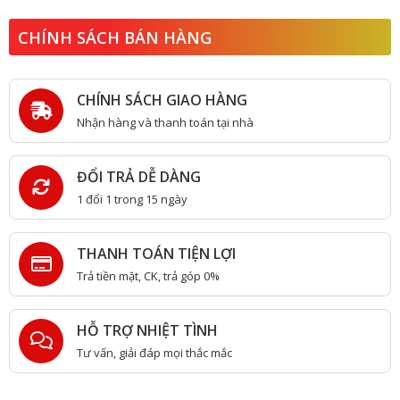
CHÍNH SÁCH BÁN HÀNG
CHÍNH SÁCH GIAO HÀNG
Nhận hàng và thanh toán tại nhà
ĐỔI TRẢ DỄ DÀNG
1 đổi 1 trong 15 ngày
THANH TOÁN TIỆN LỢI
Trả tiền mặt, CK, trả góp 0%
HỖ TRỢ NHIỆT TÌNH
Tư vấn, giải đáp mọi thắc mắc