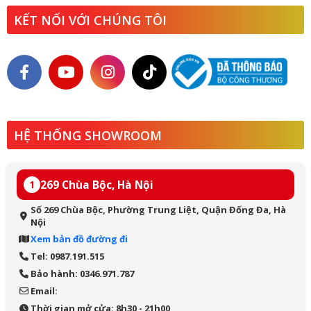
KẾT NỐI VỚI CHÚNG TÔI
HỆ THỐNG SHOWROOM
269 Chùa Bộc, Hà Nội
1
Số 269 Chùa Bộc, Phường Trung Liệt, Quận Đống Đa, Hà
Nội
Xem bản đồ đường đi
Tel: 0987.191.515
Bảo hành: 0346.971.787
Email:
Thời gian mở cửa: 8h30 - 21h00