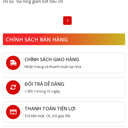
chí lọc. Vui lòng giảm bớt tiêu chí
1
CHÍNH SÁCH BÁN HÀNG
CHÍNH SÁCH GIAO HÀNG
Nhận hàng và thanh toán tại nhà
ĐỔI TRẢ DỄ DÀNG
1 đổi 1 trong 15 ngày
THANH TOÁN TIỆN LỢI
Trả tiền mặt, CK, trả góp 0%