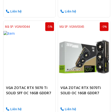
OC 16GB
WHITE 16GB
Liên hệ
Liên hệ
Mã SP: VGNV0044
-5%
Mã SP: VGNV0045
-9%
VGA ZOTAC RTX 5070 Ti
VGA ZOTAC RTX 5070Ti
SOLID SFF OC 16GB GDDR7
SOLID OC 16GB GDDR7
Liên hệ
Liên hệ