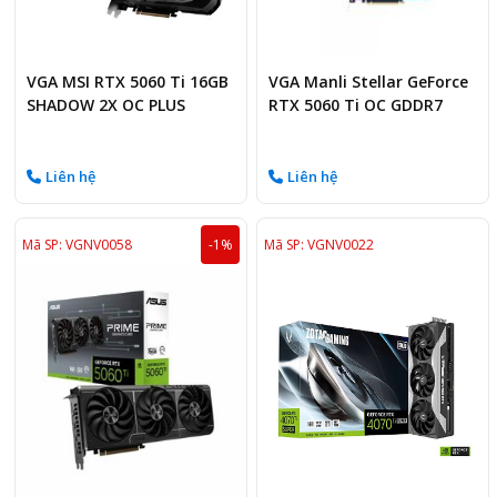
VGA MSI RTX 5060 Ti 16GB
VGA Manli Stellar GeForce
SHADOW 2X OC PLUS
RTX 5060 Ti OC GDDR7
16GB
Liên hệ
Liên hệ
Mã SP: VGNV0058
-1%
Mã SP: VGNV0022