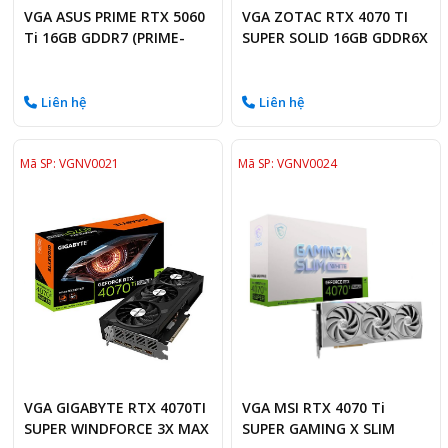
VGA ASUS PRIME RTX 5060
VGA ZOTAC RTX 4070 TI
Ti 16GB GDDR7 (PRIME-
SUPER SOLID 16GB GDDR6X
RTX5060TI-16G)
Liên hệ
Liên hệ
Mã SP: VGNV0021
Mã SP: VGNV0024
VGA GIGABYTE RTX 4070TI
VGA MSI RTX 4070 Ti
SUPER WINDFORCE 3X MAX
SUPER GAMING X SLIM