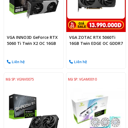
VGA INNO3D GeForce RTX
VGA ZOTAC RTX 5060Ti
5060 Ti Twin X2 OC 16GB
16GB Twin EDGE OC GDDR7
GDDR7
Liên hệ
Liên hệ
Mã SP: VGNV0075
Mã SP: VGAM0010