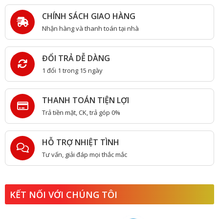
CHÍNH SÁCH GIAO HÀNG
Nhận hàng và thanh toán tại nhà
ĐỔI TRẢ DỄ DÀNG
1 đổi 1 trong 15 ngày
THANH TOÁN TIỆN LỢI
Trả tiền mặt, CK, trả góp 0%
HỖ TRỢ NHIỆT TÌNH
Tư vấn, giải đáp mọi thắc mắc
KẾT NỐI VỚI CHÚNG TÔI