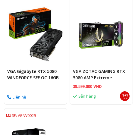
VGA Gigabyte RTX 5080
VGA ZOTAC GAMING RTX
WINDFORCE SFF OC 16GB
5080 AMP Extreme
INFINITY 16GB
39.599.000 VNĐ
Sẵn hàng
Liên hệ
Mã SP: VGNV0029