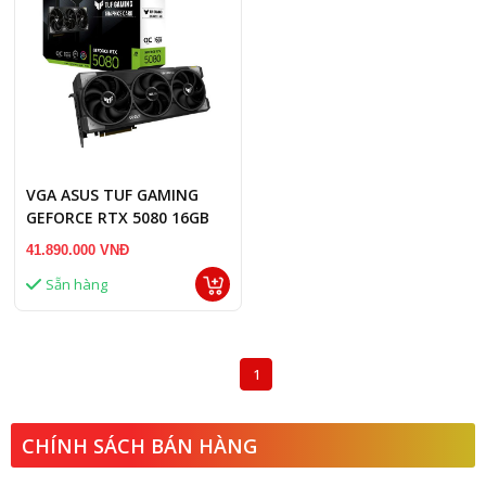
VGA ASUS TUF GAMING
GEFORCE RTX 5080 16GB
GDDR7 OC
41.890.000 VNĐ
Sẵn hàng
1
CHÍNH SÁCH BÁN HÀNG