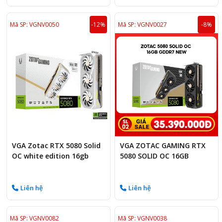
Mã SP: VGNV0050
-12%
Mã SP: VGNV0027
-8%
VGA Zotac RTX 5080 Solid
VGA ZOTAC GAMING RTX
OC white edition 16gb
5080 SOLID OC 16GB
Liên hệ
Liên hệ
Mã SP: VGNV0082
Mã SP: VGNV0038