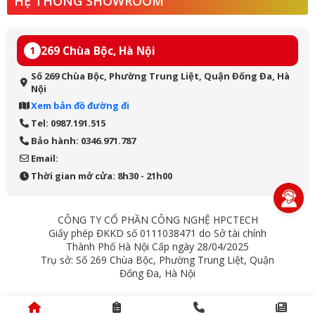
HỆ THỐNG SHOWROOM
269 Chùa Bộc, Hà Nội
1
Số 269 Chùa Bộc, Phường Trung Liệt, Quận Đống Đa, Hà
Nội
Xem bản đồ đường đi
Tel: 0987.191.515
Bảo hành: 0346.971.787
Email:
Thời gian mở cửa: 8h30 - 21h00
CÔNG TY CỔ PHẦN CÔNG NGHỆ HPCTECH
Giấy phép ĐKKD số 0111038471 do Sở tài chính
Thành Phố Hà Nội Cấp ngày 28/04/2025
Trụ sở: Số 269 Chùa Bộc, Phường Trung Liệt, Quận
Đống Đa, Hà Nội