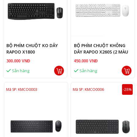
BỘ PHÍM CHUỘT KO DÂY
BỘ PHÍM CHUỘT KHÔNG
RAPOO X1800
DÂY RAPOO X260S (2 MÀU
ĐEN & TRẮNG)
300.000 VNĐ
450.000 VNĐ
Sẵn hàng
Sẵn hàng
Mã SP: KMCO0003
Mã SP: KMCO0006
-28%