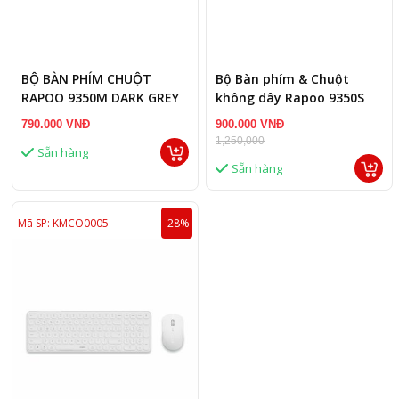
BỘ BÀN PHÍM CHUỘT
Bộ Bàn phím & Chuột
RAPOO 9350M DARK GREY
không dây Rapoo 9350S
MuIti đen
790.000 VNĐ
900.000 VNĐ
1,250,000
Sẵn hàng
Sẵn hàng
Mã SP: KMCO0005
-28%