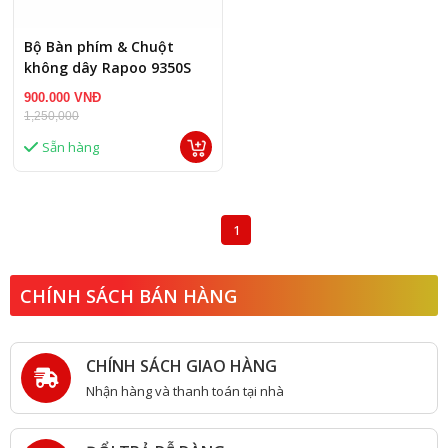
Bộ Bàn phím & Chuột
không dây Rapoo 9350S
MuIti trắng
900.000 VNĐ
1,250,000
Sẵn hàng
1
CHÍNH SÁCH BÁN HÀNG
CHÍNH SÁCH GIAO HÀNG
Nhận hàng và thanh toán tại nhà