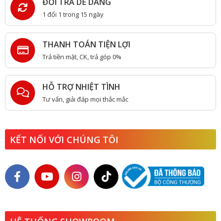
ĐỔI TRẢ DỄ DÀNG
1 đổi 1 trong 15 ngày
THANH TOÁN TIỆN LỢI
Trả tiền mặt, CK, trả góp 0%
HỖ TRỢ NHIỆT TÌNH
Tư vấn, giải đáp mọi thắc mắc
KẾT NỐI VỚI CHÚNG TÔI