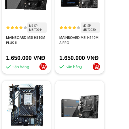
Mã SP:
Mã SP:
MBIT0044
MBIT0030
MAINBOARD MSI H510M
MAINBOARD MSI H510M-
PLUS II
A PRO
1.650.000 VNĐ
1.650.000 VNĐ
Sẵn hàng
Sẵn hàng