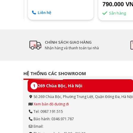
790.000 VN
Liên hệ
Sẵn hàng
CHÍNH SÁCH GIAO HÀNG
Nhận hàng và thanh toán tại nhà
HỆ THỐNG CÁC SHOWROOM
1
269 Chùa Bộc, Hà Nội
Số 269 Chùa Bộc, Phường Trung Liệt, Quận Đống Đa, Hà Nội
Xem bản đồ đường đi
Tel: 0987.191.515
Bảo hành: 0346.971.787
Email: