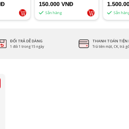
Đ
150.000 VNĐ
1.500.0
Sẵn hàng
Sẵn hàng
ĐỔI TRẢ DỄ DÀNG
THANH TOÁN TIỆN 
1 đổi 1 trong 15 ngày
Trả tiền mặt, CK, trả 