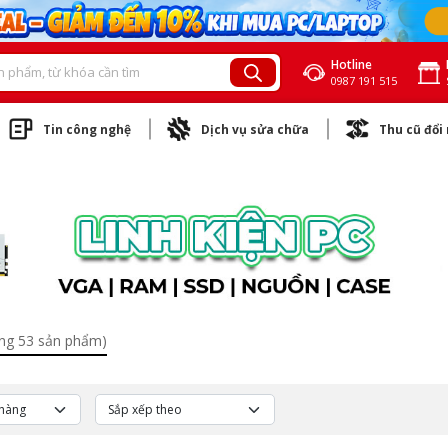
Hotline
0987 191 515
Tin công nghệ
Dịch vụ sửa chữa
Thu cũ đổi
ng 53 sản phẩm)