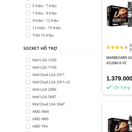
5 triệu - 7 triệu
7 triệu - 9 triệu
9 triệu - 12 triệu
12 triệu - 15 triệu
Trên 15 triệu
M
SOCKET HỖ TRỢ
M
MAINBOARD G
Intel LGA 1200
A520M-K V2
Intel LGA 1700
Intel Dual LGA 2011
1.379.00
Intel Dual LGA 2011-v3
Sẵn hàng
Intel LGA 2066
Intel LGA 3647
Intel Dual LGA 3647
AMD AM4
AMD AM5
AMD TR4