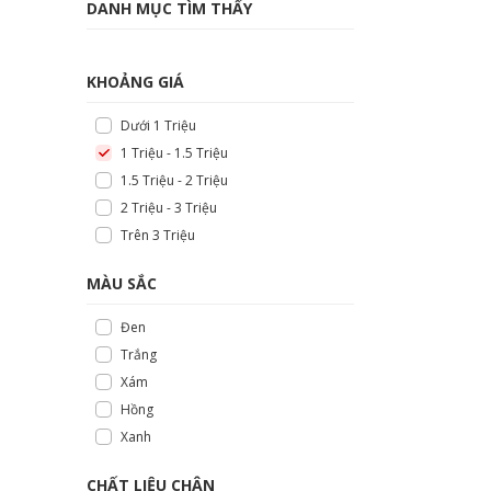
DANH MỤC TÌM THẤY
KHOẢNG GIÁ
Dưới 1 Triệu
1 Triệu - 1.5 Triệu
1.5 Triệu - 2 Triệu
2 Triệu - 3 Triệu
Trên 3 Triệu
MÀU SẮC
Đen
Trắng
Xám
Hồng
Xanh
CHẤT LIỆU CHÂN