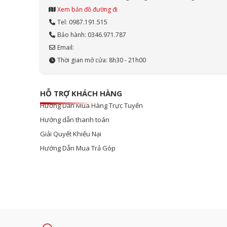
Xem bản đồ đường đi
Tel: 0987.191.515
Bảo hành: 0346.971.787
Email:
Thời gian mở cửa: 8h30 - 21h00
HỖ TRỢ KHÁCH HÀNG
Hướng Dẫn Mua Hàng Trực Tuyến
Hướng dẫn thanh toán
Giải Quyết Khiếu Nại
Hướng Dẫn Mua Trả Góp