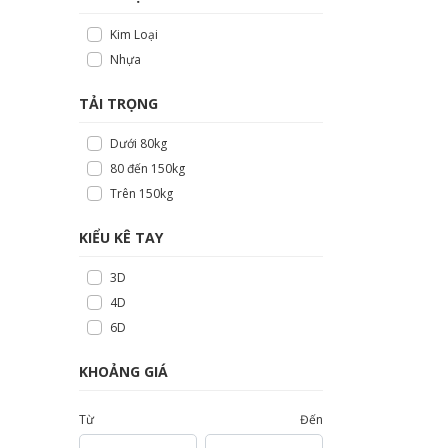
Kim Loại
Nhựa
TẢI TRỌNG
Dưới 80kg
80 đến 150kg
Trên 150kg
KIỂU KÊ TAY
3D
4D
6D
KHOẢNG GIÁ
Từ
Đến