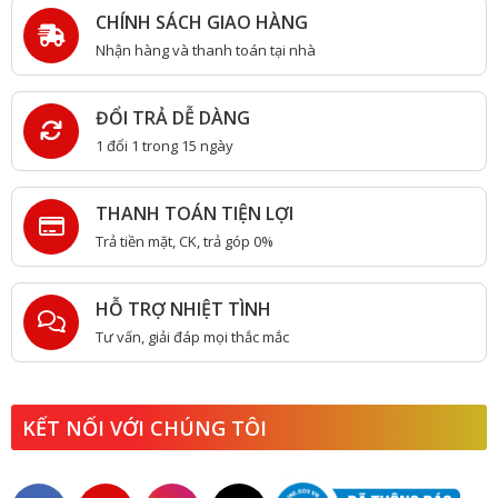
CHÍNH SÁCH GIAO HÀNG
Nhận hàng và thanh toán tại nhà
ĐỔI TRẢ DỄ DÀNG
1 đổi 1 trong 15 ngày
THANH TOÁN TIỆN LỢI
Trả tiền mặt, CK, trả góp 0%
HỖ TRỢ NHIỆT TÌNH
Tư vấn, giải đáp mọi thắc mắc
KẾT NỐI VỚI CHÚNG TÔI