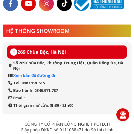
HỆ THỐNG SHOWROOM
269 Chùa Bộc, Hà Nội
1
Số 269 Chùa Bộc, Phường Trung Liệt, Quận Đống Đa, Hà
Nội
Xem bản đồ đường đi
Tel: 0987.191.515
Bảo hành: 0346.971.787
Email:
Thời gian mở cửa: 8h30 - 21h00
CÔNG TY CỔ PHẦN CÔNG NGHỆ HPCTECH
Giấy phép ĐKKD số 0111038471 do Sở tài chính