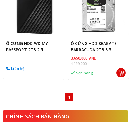
Ổ CỨNG HDD WD MY
Ổ CỨNG HDD SEAGATE
PASSPORT 2TB 2.5
BARRACUDA 2TB 3.5
3.650.000 VNĐ
4,199,000
Liên hệ
Sẵn hàng
1
CHÍNH SÁCH BÁN HÀNG