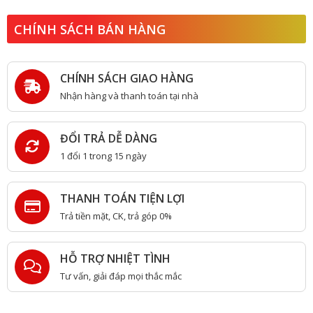
CHÍNH SÁCH BÁN HÀNG
CHÍNH SÁCH GIAO HÀNG
Nhận hàng và thanh toán tại nhà
ĐỔI TRẢ DỄ DÀNG
1 đổi 1 trong 15 ngày
THANH TOÁN TIỆN LỢI
Trả tiền mặt, CK, trả góp 0%
HỖ TRỢ NHIỆT TÌNH
Tư vấn, giải đáp mọi thắc mắc