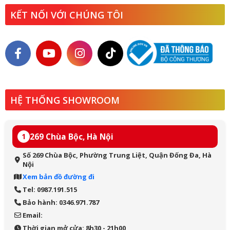
KẾT NỐI VỚI CHÚNG TÔI
HỆ THỐNG SHOWROOM
269 Chùa Bộc, Hà Nội
1
Số 269 Chùa Bộc, Phường Trung Liệt, Quận Đống Đa, Hà
Nội
Xem bản đồ đường đi
Tel: 0987.191.515
Bảo hành: 0346.971.787
Email:
Thời gian mở cửa: 8h30 - 21h00