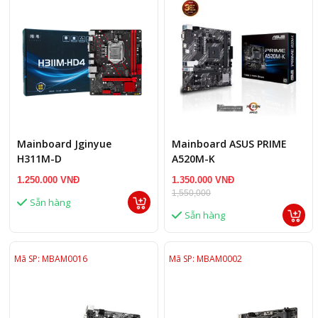
Mainboard Jginyue
Mainboard ASUS PRIME
H311M-D
A520M-K
1.250.000 VNĐ
1.350.000 VNĐ
1,550,000
Sẵn hàng
Sẵn hàng
Mã SP: MBAM0016
Mã SP: MBAM0002