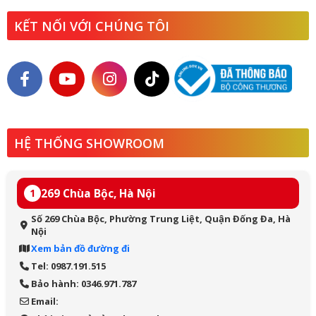
KẾT NỐI VỚI CHÚNG TÔI
HỆ THỐNG SHOWROOM
269 Chùa Bộc, Hà Nội
1
Số 269 Chùa Bộc, Phường Trung Liệt, Quận Đống Đa, Hà
Nội
Xem bản đồ đường đi
Tel: 0987.191.515
Bảo hành: 0346.971.787
Email: