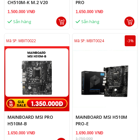
CH510M-K M.2 V20
PRO
1.500.000 VNĐ
1.650.000 VNĐ
Sẵn hàng
Sẵn hàng
Mã SP: MBIT0022
Mã SP: MBIT0024
-3%
MAINBOARD MSI PRO
MAINBOARD MSI H510M
H510M-B
PRO-E
1.650.000 VNĐ
1.690.000 VNĐ
1,750,000