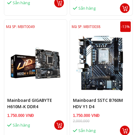
Sẵn hàng
Sẵn hàng
Mã SP: MBIT0049
Mã SP: MBIT0038
-13%
Mainboard GIGABYTE
Mainboard SSTC B760M
H610M-K DDR4
HDV Y1 D4
1.750.000 VNĐ
1.750.000 VNĐ
2,000,000
Sẵn hàng
Sẵn hàng