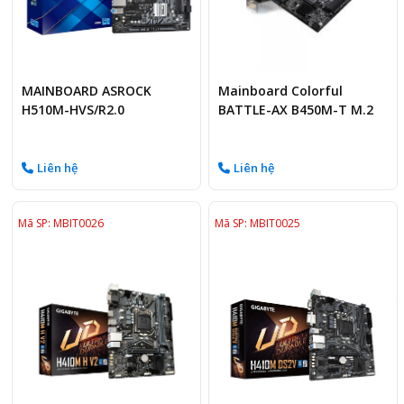
MAINBOARD ASROCK
Mainboard Colorful
H510M-HVS/R2.0
BATTLE-AX B450M-T M.2
V14
Liên hệ
Liên hệ
Mã SP: MBIT0026
Mã SP: MBIT0025