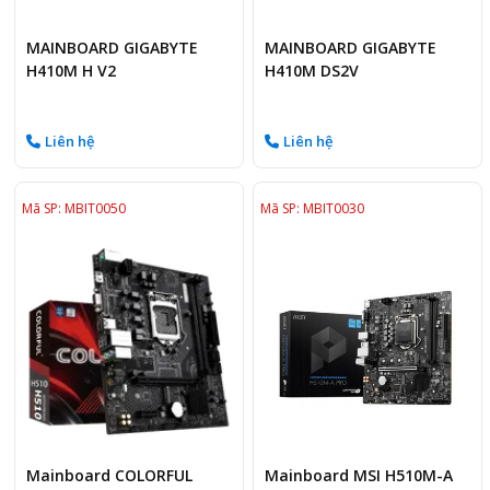
MAINBOARD GIGABYTE
MAINBOARD GIGABYTE
H410M H V2
H410M DS2V
Liên hệ
Liên hệ
Mã SP: MBIT0050
Mã SP: MBIT0030
Mainboard COLORFUL
Mainboard MSI H510M-A