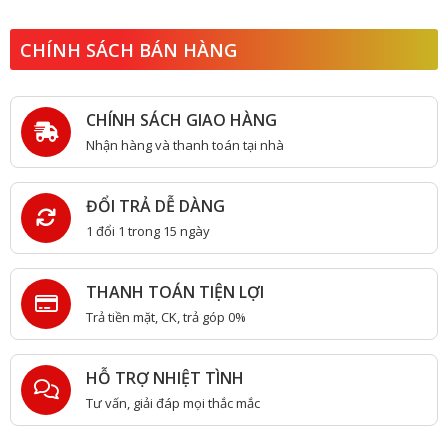
CHÍNH SÁCH BÁN HÀNG
CHÍNH SÁCH GIAO HÀNG
Nhận hàng và thanh toán tại nhà
ĐỔI TRẢ DỄ DÀNG
1 đổi 1 trong 15 ngày
THANH TOÁN TIỆN LỢI
Trả tiền mặt, CK, trả góp 0%
HỖ TRỢ NHIỆT TÌNH
Tư vấn, giải đáp mọi thắc mắc