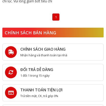
chí lọc. Vui lòng giảm bớt tiêu chí
1
CHÍNH SÁCH BÁN HÀNG
CHÍNH SÁCH GIAO HÀNG
Nhận hàng và thanh toán tại nhà
ĐỔI TRẢ DỄ DÀNG
1 đổi 1 trong 15 ngày
THANH TOÁN TIỆN LỢI
Trả tiền mặt, CK, trả góp 0%