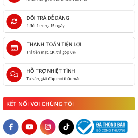
ĐỔI TRẢ DỄ DÀNG
1 đổi 1 trong 15 ngày
THANH TOÁN TIỆN LỢI
Trả tiền mặt, CK, trả góp 0%
HỖ TRỢ NHIỆT TÌNH
Tư vấn, giải đáp mọi thắc mắc
KẾT NỐI VỚI CHÚNG TÔI