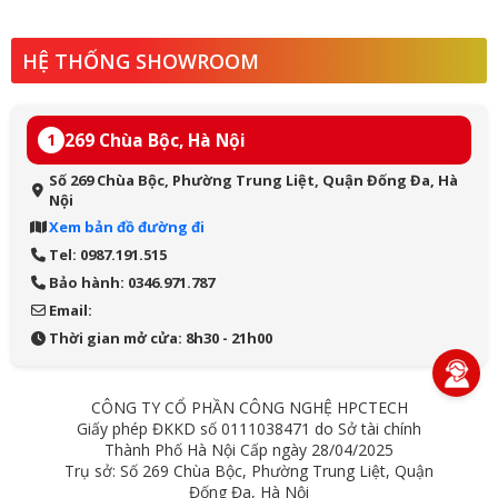
HỆ THỐNG SHOWROOM
269 Chùa Bộc, Hà Nội
1
Số 269 Chùa Bộc, Phường Trung Liệt, Quận Đống Đa, Hà
Nội
Xem bản đồ đường đi
Tel: 0987.191.515
Bảo hành: 0346.971.787
Email:
Thời gian mở cửa: 8h30 - 21h00
CÔNG TY CỔ PHẦN CÔNG NGHỆ HPCTECH
Giấy phép ĐKKD số 0111038471 do Sở tài chính
Thành Phố Hà Nội Cấp ngày 28/04/2025
Trụ sở: Số 269 Chùa Bộc, Phường Trung Liệt, Quận
Đống Đa, Hà Nội