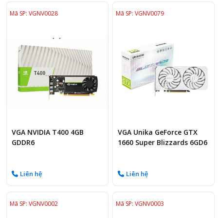
Mã SP: VGNV0028
Mã SP: VGNV0079
VGA NVIDIA T400 4GB
VGA Unika GeForce GTX
GDDR6
1660 Super Blizzards 6GD6
V2 - Trắng
Liên hệ
Liên hệ
Mã SP: VGNV0002
Mã SP: VGNV0003