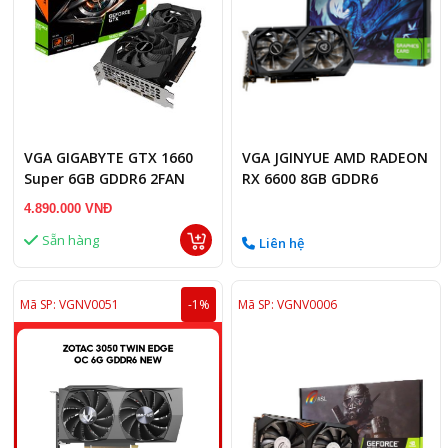
VGA GIGABYTE GTX 1660
VGA JGINYUE AMD RADEON
Super 6GB GDDR6 2FAN
RX 6600 8GB GDDR6
4.890.000 VNĐ
Sẵn hàng
Liên hệ
Mã SP: VGNV0051
-1%
Mã SP: VGNV0006