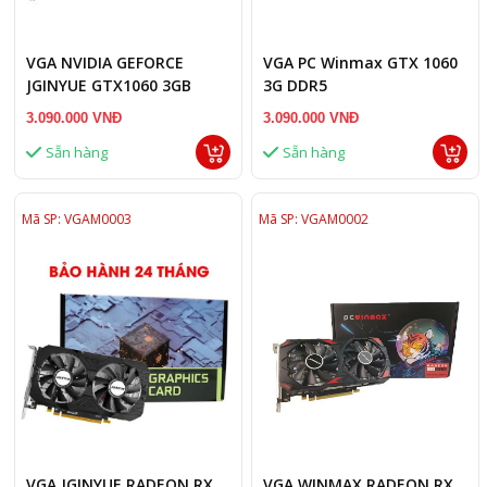
VGA NVIDIA GEFORCE
VGA PC Winmax GTX 1060
JGINYUE GTX1060 3GB
3G DDR5
DDR5 2 Fan
3.090.000 VNĐ
3.090.000 VNĐ
Sẵn hàng
Sẵn hàng
Mã SP: VGAM0003
Mã SP: VGAM0002
VGA JGINYUE RADEON RX
VGA WINMAX RADEON RX