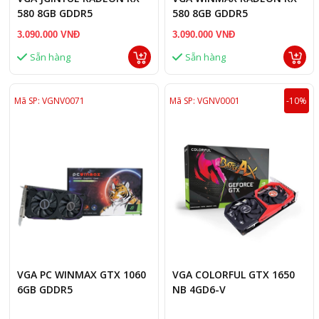
580 8GB GDDR5
580 8GB GDDR5
3.090.000 VNĐ
3.090.000 VNĐ
Sẵn hàng
Sẵn hàng
Mã SP: VGNV0071
Mã SP: VGNV0001
-10%
VGA PC WINMAX GTX 1060
VGA COLORFUL GTX 1650
6GB GDDR5
NB 4GD6-V