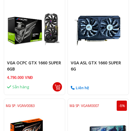
VGA OCPC GTX 1660 SUPER
VGA ASL GTX 1660 SUPER
6GB
6G
4.790.000 VNĐ
Sẵn hàng
Liên hệ
Mã SP: VGNV0083
Mã SP: VGAM0007
-8%