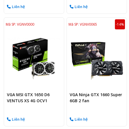
Liên hệ
Liên hệ
Mã SP: VGNV0000
Mã SP: VGNV0065
-14%
VGA MSI GTX 1650 D6
VGA Ninja GTX 1660 Super
VENTUS XS 4G OCV1
6GB 2 fan
Liên hệ
Liên hệ