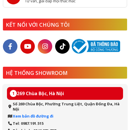
Tư vấn, giải đáp mọi thắc mắc
KẾT NỐI VỚI CHÚNG TÔI
HỆ THỐNG SHOWROOM
269 Chùa Bộc, Hà Nội
1
Số 269 Chùa Bộc, Phường Trung Liệt, Quận Đống Đa, Hà
Nội
Xem bản đồ đường đi
Tel: 0987.191.515