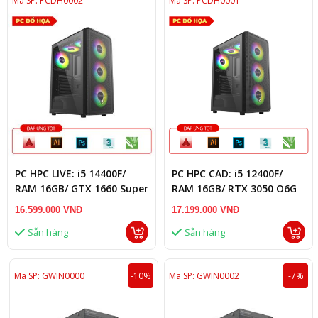
Mã SP: PCDH0002
Mã SP: PCDH0001
PC HPC LIVE: i5 14400F/
PC HPC CAD: i5 12400F/
RAM 16GB/ GTX 1660 Super
RAM 16GB/ RTX 3050 O6G
6G
16.599.000 VNĐ
17.199.000 VNĐ
Sẵn hàng
Sẵn hàng
Mã SP: GWIN0000
-10%
Mã SP: GWIN0002
-7%