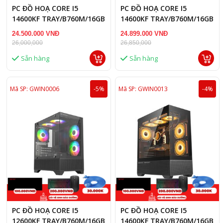
PC ĐỒ HOẠ CORE I5
PC ĐỒ HOẠ CORE I5
14600KF TRAY/B760M/16GB
14600KF TRAY/B760M/16GB
RAM/RTX 5050 8GB
RAM/RTX 3060 12GB
24.500.000 VNĐ
24.899.000 VNĐ
26,000,000
26,850,000
Sẵn hàng
Sẵn hàng
Mã SP: GWIN0006
-5%
Mã SP: GWIN0013
-4%
PC ĐỒ HOẠ CORE I5
PC ĐỒ HOẠ CORE I5
12600KF TRAY/B760M/16GB
14600KF TRAY/B760M/16GB