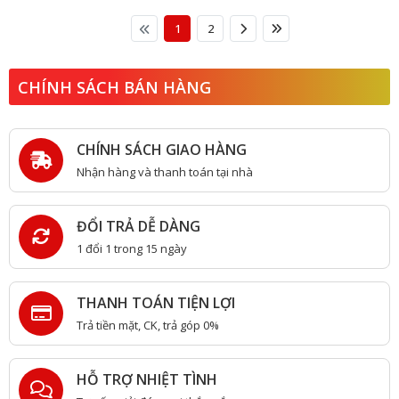
1
2
CHÍNH SÁCH BÁN HÀNG
CHÍNH SÁCH GIAO HÀNG
Nhận hàng và thanh toán tại nhà
ĐỔI TRẢ DỄ DÀNG
1 đổi 1 trong 15 ngày
THANH TOÁN TIỆN LỢI
Trả tiền mặt, CK, trả góp 0%
HỖ TRỢ NHIỆT TÌNH