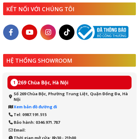
KẾT NỐI VỚI CHÚNG TÔI
HỆ THỐNG SHOWROOM
269 Chùa Bộc, Hà Nội
1
Số 269 Chùa Bộc, Phường Trung Liệt, Quận Đống Đa, Hà
Nội
Xem bản đồ đường đi
Tel: 0987.191.515
Bảo hành: 0346.971.787
Email:
Thời gian mở cửa: 8h30 - 21h00