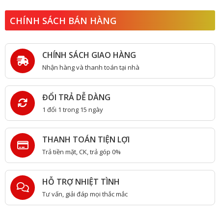
CHÍNH SÁCH BÁN HÀNG
CHÍNH SÁCH GIAO HÀNG
Nhận hàng và thanh toán tại nhà
ĐỔI TRẢ DỄ DÀNG
1 đổi 1 trong 15 ngày
THANH TOÁN TIỆN LỢI
Trả tiền mặt, CK, trả góp 0%
HỖ TRỢ NHIỆT TÌNH
Tư vấn, giải đáp mọi thắc mắc