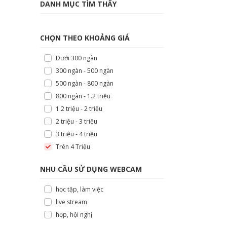
DANH MỤC TÌM THẤY
CHỌN THEO KHOẢNG GIÁ
Dưới 300 ngàn
300 ngàn - 500 ngàn
500 ngàn - 800 ngàn
800 ngàn - 1.2 triệu
1.2 triệu - 2 triệu
2 triệu - 3 triệu
3 triệu - 4 triệu
Trên 4 Triệu
NHU CẦU SỬ DỤNG WEBCAM
học tập, làm việc
live stream
họp, hội nghị