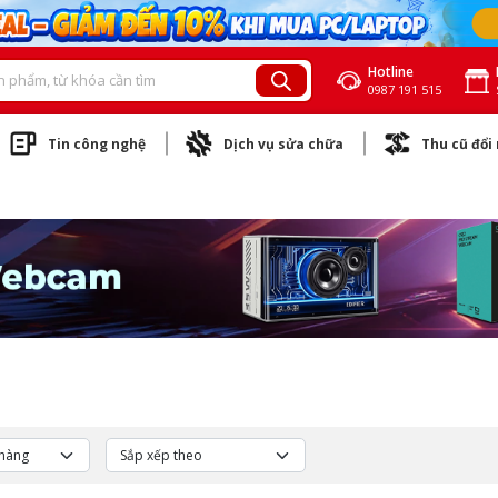
Hotline
0987 191 515
Tin công nghệ
Dịch vụ sửa chữa
Thu cũ đổi