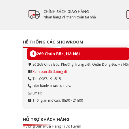
CHÍNH SÁCH GIAO HÀNG
Nhận hàng và thanh toán tại nhà
HỆ THỐNG CÁC SHOWROOM
1
269 Chùa Bộc, Hà Nội
Số 269 Chùa Bộc, Phường Trung Liệt, Quận Đống Đa, Hà Nội
Xem bản đồ đường đi
Tel: 0987.191.515
Bảo hành: 0346.971.787
Email:
Thời gian mở cửa: 8h30 - 21h00
HỖ TRỢ KHÁCH HÀNG
Hướng Dẫn Mua Hàng Trực Tuyến