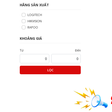
HÃNG SẢN XUẤT
LOGITECH
HIKVISION
RAPOO
KHOẢNG GIÁ
Từ
Đến
LỌC