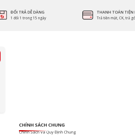
ĐỔI TRẢ DỄ DÀNG
THANH TOÁN TIỆN 
1 đổi 1 trong 15 ngày
Trả tiền mặt, CK, trả 
CHÍNH SÁCH CHUNG
Chính Sách Và Quy Định Chung