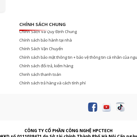
CHÍNH SÁCH CHUNG
Chính Sách Và Quy Định Chung
Chính sách bảo hành tại nhà
Chính Sách Vận Chuyển
Chính sách bảo mật thông tin + bảo vệ thông tin cá nhân của ngư
Chính sách đổi trả, kiểm hàng
Chinh sách thanh toán
Chính sách trả hàng và cách tính phí
CÔNG TY CỔ PHẦN CÔNG NGHỆ HPCTECH
ĐKKD số 0111038471 do Sở tài chính Thành Phố Hà Nội Cấp ngày