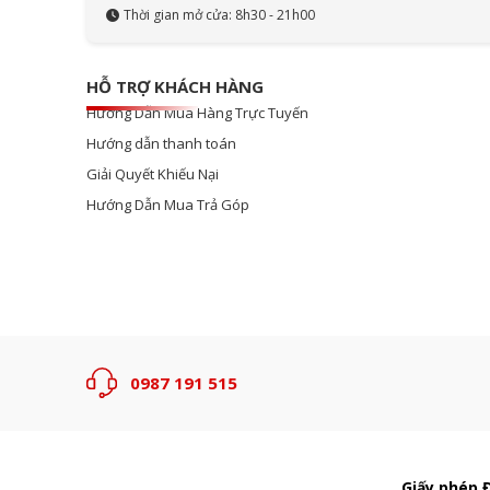
Thời gian mở cửa: 8h30 - 21h00
HỖ TRỢ KHÁCH HÀNG
Hướng Dẫn Mua Hàng Trực Tuyến
Hướng dẫn thanh toán
Giải Quyết Khiếu Nại
Hướng Dẫn Mua Trả Góp
0987 191 515
Giấy phép 