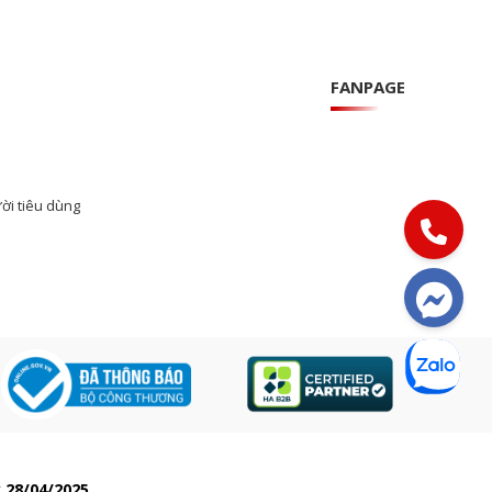
FANPAGE
ời tiêu dùng
 28/04/2025