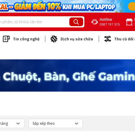
Hotline
0987 191 515
Tin công nghệ
Dịch vụ sửa chữa
Thu cũ đổi