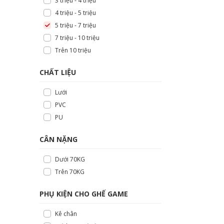
3 triệu - 4 triệu
4 triệu - 5 triệu
5 triệu - 7 triệu
7 triệu - 10 triệu
Trên 10 triệu
CHẤT LIỆU
Lưới
PVC
PU
CÂN NẶNG
Dưới 70KG
Trên 70KG
PHỤ KIỆN CHO GHẾ GAME
Kê chân