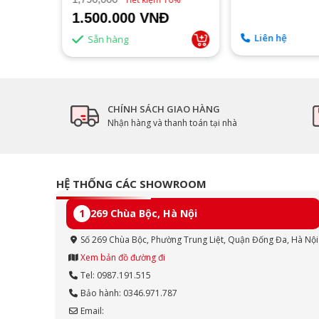
1.500.000 VNĐ
Liên hệ
Sẵn hàng
CHÍNH SÁCH GIAO HÀNG
Nhận hàng và thanh toán tại nhà
HỆ THỐNG CÁC SHOWROOM
1
269 Chùa Bộc, Hà Nội
Số 269 Chùa Bộc, Phường Trung Liệt, Quận Đống Đa, Hà Nội
Xem bản đồ đường đi
Tel: 0987.191.515
Bảo hành: 0346.971.787
Email: