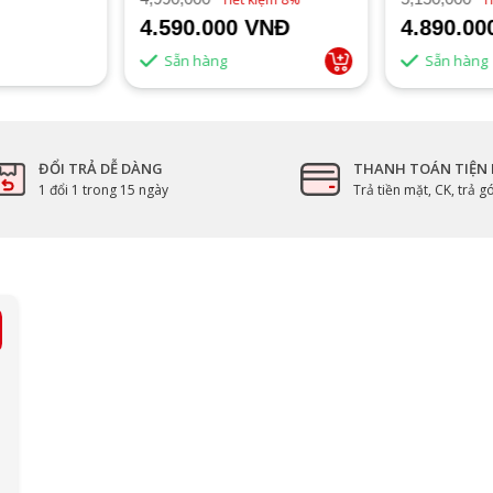
4.590.000 VNĐ
4.890.0
Sẵn hàng
Sẵn hàng
ĐỔI TRẢ DỄ DÀNG
THANH TOÁN TIỆN 
1 đổi 1 trong 15 ngày
Trả tiền mặt, CK, trả 