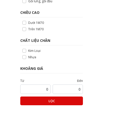
Gối lưng, gối đầu
CHIỀU CAO
Dưới 1M70
Trên 1M70
CHẤT LIỆU CHÂN
Kim Loại
Nhựa
KHOẢNG GIÁ
Từ
Đến
LỌC