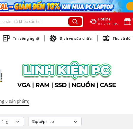
Hotline
0987 191 515
Tin công nghệ
Dịch vụ sửa chữa
Thu cũ đổi
ng 0 sản phẩm)