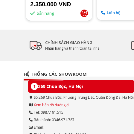
2.350.000 VNĐ
Liên hệ
Sẵn hàng
CHÍNH SÁCH GIAO HÀNG
Nhận hàng và thanh toán tại nhà
HỆ THỐNG CÁC SHOWROOM
1
269 Chùa Bộc, Hà Nội
Số 269 Chùa Bộc, Phường Trung Liệt, Quận Đống Đa, Hà Nội
Xem bản đồ đường đi
Tel: 0987.191.515
Bảo hành: 0346.971.787
Email: