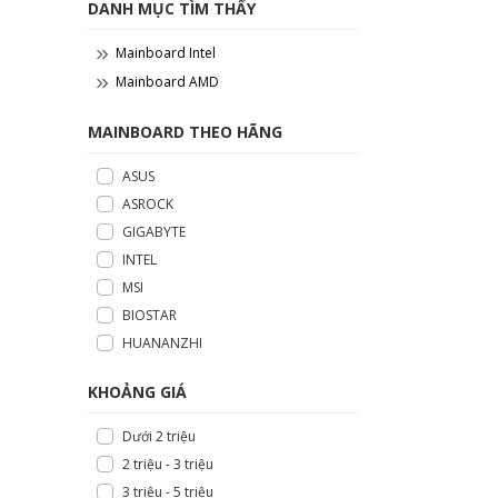
DANH MỤC TÌM THẤY
Mainboard Intel
Mainboard AMD
MAINBOARD THEO HÃNG
ASUS
ASROCK
GIGABYTE
INTEL
MSI
BIOSTAR
HUANANZHI
KHOẢNG GIÁ
Dưới 2 triệu
2 triệu - 3 triệu
3 triệu - 5 triệu