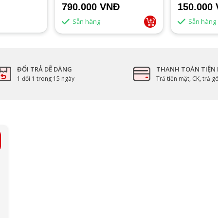
790.000 VNĐ
150.000
Sẵn hàng
Sẵn hàng
ĐỔI TRẢ DỄ DÀNG
THANH TOÁN TIỆN 
1 đổi 1 trong 15 ngày
Trả tiền mặt, CK, trả 