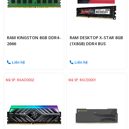
RAM KINGSTON 8GB DDR4-
RAM DESKTOP X-STAR 8GB
2666
(1X8GB) DDR4 BUS
1600MHZ
Liên hệ
Liên hệ
Mã SP: RAAD0002
Mã SP: RACE0001