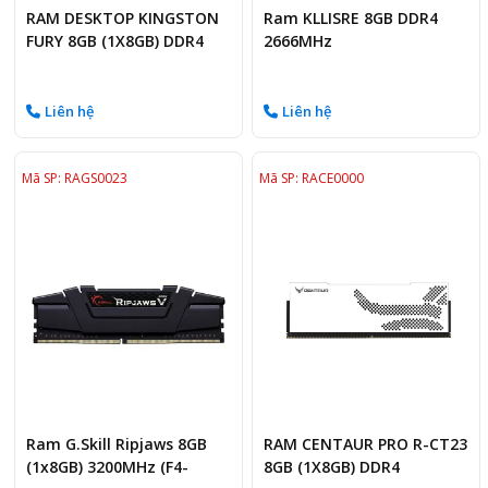
RAM DESKTOP KINGSTON
Ram KLLISRE 8GB DDR4
FURY 8GB (1X8GB) DDR4
2666MHz
3200MHZ
Liên hệ
Liên hệ
Mã SP: RAGS0023
Mã SP: RACE0000
Ram G.Skill Ripjaws 8GB
RAM CENTAUR PRO R-CT23
(1x8GB) 3200MHz (F4-
8GB (1X8GB) DDR4