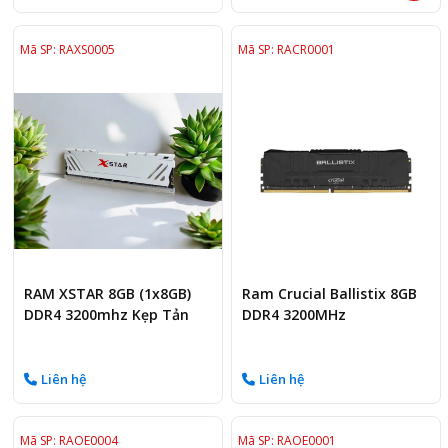
Mã SP: RAXS0005
Mã SP: RACR0001
RAM XSTAR 8GB (1x8GB)
Ram Crucial Ballistix 8GB
DDR4 3200mhz Kẹp Tản
DDR4 3200MHz
Liên hệ
Liên hệ
Mã SP: RAOE0004
Mã SP: RAOE0001