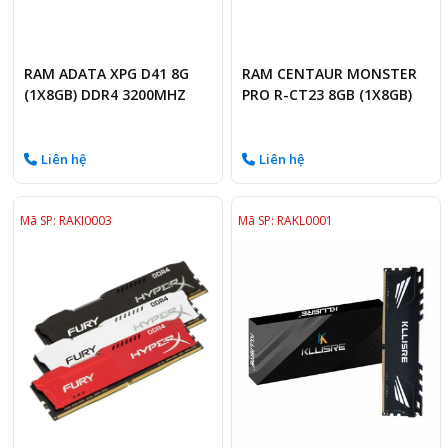
RAM ADATA XPG D41 8G
RAM CENTAUR MONSTER
(1X8GB) DDR4 3200MHZ
PRO R-CT23 8GB (1X8GB)
DDR4 3200MHZ BLACK
Liên hệ
Liên hệ
Mã SP: RAKI0003
Mã SP: RAKL0001