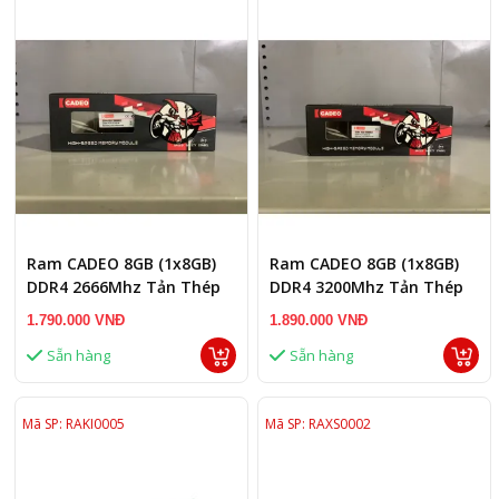
Ram CADEO 8GB (1x8GB)
Ram CADEO 8GB (1x8GB)
DDR4 2666Mhz Tản Thép
DDR4 3200Mhz Tản Thép
1.790.000 VNĐ
1.890.000 VNĐ
Sẵn hàng
Sẵn hàng
Mã SP: RAKI0005
Mã SP: RAXS0002