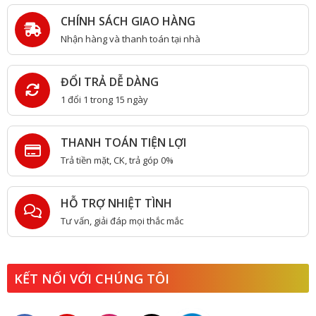
CHÍNH SÁCH GIAO HÀNG
Nhận hàng và thanh toán tại nhà
ĐỔI TRẢ DỄ DÀNG
1 đổi 1 trong 15 ngày
THANH TOÁN TIỆN LỢI
Trả tiền mặt, CK, trả góp 0%
HỖ TRỢ NHIỆT TÌNH
Tư vấn, giải đáp mọi thắc mắc
KẾT NỐI VỚI CHÚNG TÔI