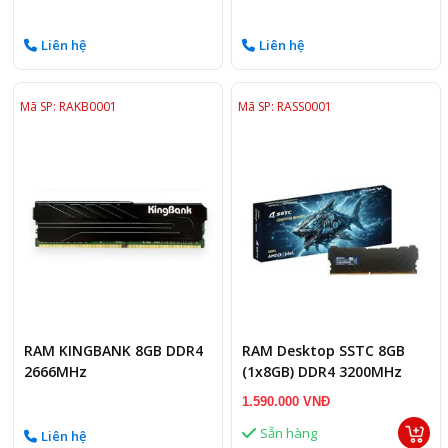
3200C16S-8GVKB)
3200MHZ white
Liên hệ
Liên hệ
Mã SP: RAKB0001
Mã SP: RASS0001
RAM KINGBANK 8GB DDR4
RAM Desktop SSTC 8GB
2666MHz
(1x8GB) DDR4 3200MHz
Black
1.590.000 VNĐ
Sẵn hàng
Liên hệ