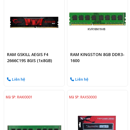
RAM GSKILL AEGIS F4
RAM KINGSTON 8GB DDR3-
2666C19S 8GIS (1x8GB)
1600
DDR4 2666MHz
Liên hệ
Liên hệ
Mã SP: RAKI0001
Mã SP: RAXS0000