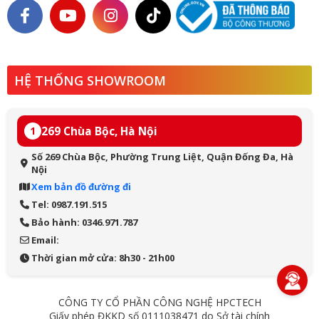
HỆ THỐNG SHOWROOM
269 Chùa Bộc, Hà Nội
1
Số 269 Chùa Bộc, Phường Trung Liệt, Quận Đống Đa, Hà
Nội
Xem bản đồ đường đi
Tel: 0987.191.515
Bảo hành: 0346.971.787
Email:
Thời gian mở cửa: 8h30 - 21h00
CÔNG TY CỔ PHẦN CÔNG NGHỆ HPCTECH
Giấy phép ĐKKD số 0111038471 do Sở tài chính