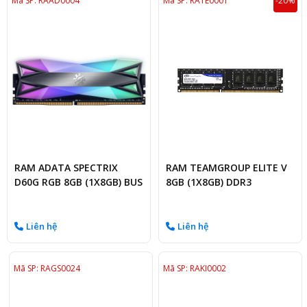
Mã SP: RAAD0004
Mã SP: RATE0001
-20%
RAM ADATA SPECTRIX
RAM TEAMGROUP ELITE V
D60G RGB 8GB (1X8GB) BUS
8GB (1X8GB) DDR3
3200MHZ
1600MHZ
Liên hệ
Liên hệ
Mã SP: RAGS0024
Mã SP: RAKI0002