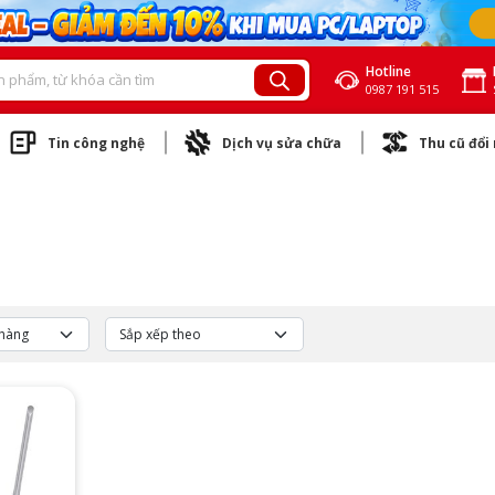
Hotline
0987 191 515
Tin công nghệ
Dịch vụ sửa chữa
Thu cũ đổi