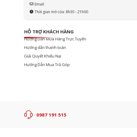
Email:
Thời gian mở cửa: 8h30 - 21h00
HỖ TRỢ KHÁCH HÀNG
Hướng Dẫn Mua Hàng Trực Tuyến
Hướng dẫn thanh toán
Giải Quyết Khiếu Nại
Hướng Dẫn Mua Trả Góp
0987 191 515