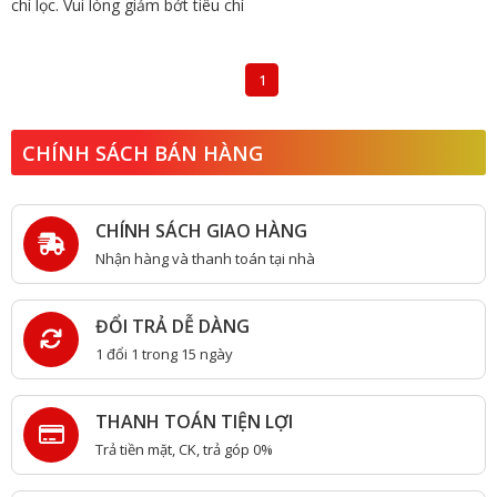
chí lọc. Vui lòng giảm bớt tiêu chí
1
CHÍNH SÁCH BÁN HÀNG
CHÍNH SÁCH GIAO HÀNG
Nhận hàng và thanh toán tại nhà
ĐỔI TRẢ DỄ DÀNG
1 đổi 1 trong 15 ngày
THANH TOÁN TIỆN LỢI
Trả tiền mặt, CK, trả góp 0%