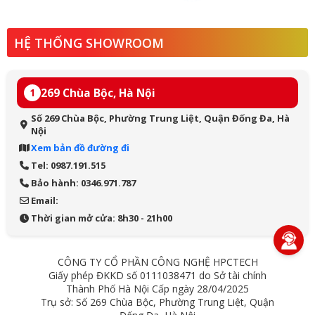
HỆ THỐNG SHOWROOM
269 Chùa Bộc, Hà Nội
1
Số 269 Chùa Bộc, Phường Trung Liệt, Quận Đống Đa, Hà
Nội
Xem bản đồ đường đi
Tel: 0987.191.515
Bảo hành: 0346.971.787
Email:
Thời gian mở cửa: 8h30 - 21h00
CÔNG TY CỔ PHẦN CÔNG NGHỆ HPCTECH
Giấy phép ĐKKD số 0111038471 do Sở tài chính
Thành Phố Hà Nội Cấp ngày 28/04/2025
Trụ sở: Số 269 Chùa Bộc, Phường Trung Liệt, Quận