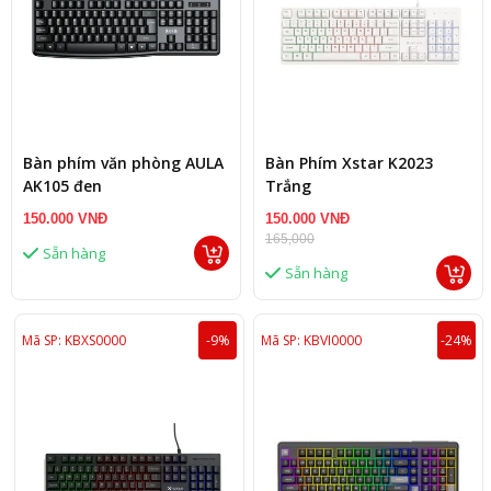
Bàn phím văn phòng AULA
Bàn Phím Xstar K2023
AK105 đen
Trắng
150.000 VNĐ
150.000 VNĐ
165,000
Sẵn hàng
Sẵn hàng
Mã SP: KBXS0000
-9%
Mã SP: KBVI0000
-24%