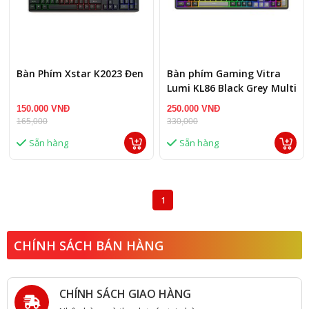
Bàn Phím Xstar K2023 Đen
Bàn phím Gaming Vitra
Lumi KL86 Black Grey Multi
LED
150.000 VNĐ
250.000 VNĐ
165,000
330,000
Sẵn hàng
Sẵn hàng
1
CHÍNH SÁCH BÁN HÀNG
CHÍNH SÁCH GIAO HÀNG