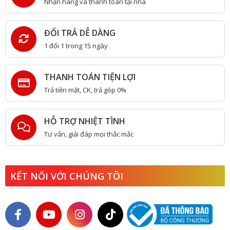
Nhận hàng và thanh toán tại nhà
ĐỔI TRẢ DỄ DÀNG
1 đổi 1 trong 15 ngày
THANH TOÁN TIỆN LỢI
Trả tiền mặt, CK, trả góp 0%
HỖ TRỢ NHIỆT TÌNH
Tư vấn, giải đáp mọi thắc mắc
KẾT NỐI VỚI CHÚNG TÔI