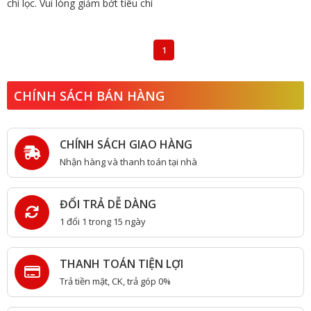
chí lọc. Vui lòng giảm bớt tiêu chí
1
CHÍNH SÁCH BÁN HÀNG
CHÍNH SÁCH GIAO HÀNG
Nhận hàng và thanh toán tại nhà
ĐỔI TRẢ DỄ DÀNG
1 đổi 1 trong 15 ngày
THANH TOÁN TIỆN LỢI
Trả tiền mặt, CK, trả góp 0%