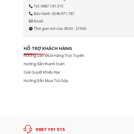
Tel: 0987.191.515
Bảo hành: 0346.971.787
Email:
Thời gian mở cửa: 8h30 - 21h00
HỖ TRỢ KHÁCH HÀNG
Hướng Dẫn Mua Hàng Trực Tuyến
Hướng dẫn thanh toán
Giải Quyết Khiếu Nại
Hướng Dẫn Mua Trả Góp
0987 191 515