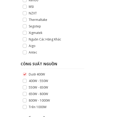
Kenoo
MSI
NZXT
Thermaltake
Segotep
Xigmatek
Nguồn Các Hãng Khác
Aigo
Antec
CÔNG SUẤT NGUỒN
Dưới 400W
400W - 550W
550W - 650W
650W - 800W
800W - 1000W
Trên 1000W