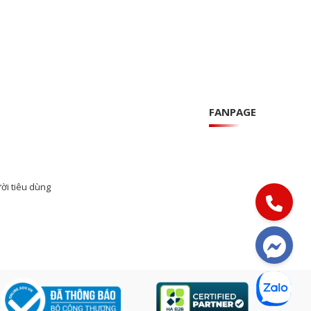
FANPAGE
ời tiêu dùng