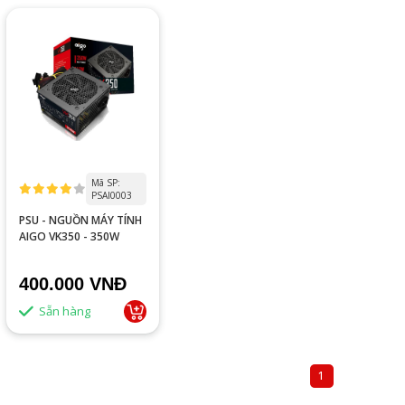
Mã SP:
PSAI0003
PSU - NGUỒN MÁY TÍNH
AIGO VK350 - 350W
400.000 VNĐ
Sẵn hàng
1