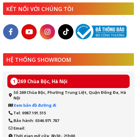
KẾT NỐI VỚI CHÚNG TÔI
HỆ THỐNG SHOWROOM
269 Chùa Bộc, Hà Nội
1
Số 269 Chùa Bộc, Phường Trung Liệt, Quận Đống Đa, Hà
Nội
Xem bản đồ đường đi
Tel: 0987.191.515
Bảo hành: 0346.971.787
Email:
Thời gian mở cửa: 8h30 - 21h00