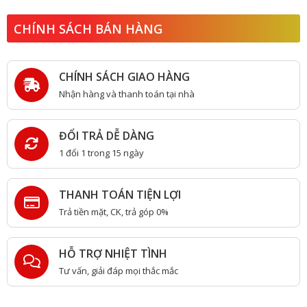
CHÍNH SÁCH BÁN HÀNG
CHÍNH SÁCH GIAO HÀNG
Nhận hàng và thanh toán tại nhà
ĐỔI TRẢ DỄ DÀNG
1 đổi 1 trong 15 ngày
THANH TOÁN TIỆN LỢI
Trả tiền mặt, CK, trả góp 0%
HỖ TRỢ NHIỆT TÌNH
Tư vấn, giải đáp mọi thắc mắc