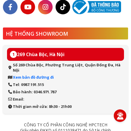
HỆ THỐNG SHOWROOM
269 Chùa Bộc, Hà Nội
1
Số 269 Chùa Bộc, Phường Trung Liệt, Quận Đống Đa, Hà
Nội
Xem bản đồ đường đi
Tel: 0987.191.515
Bảo hành: 0346.971.787
Email:
Thời gian mở cửa: 8h30 - 21h00
CÔNG TY CỔ PHẦN CÔNG NGHỆ HPCTECH
Giấy phép ĐKKD số 0111038471 do Sở tài chính