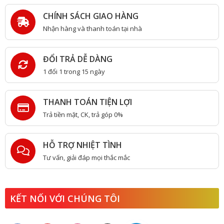
CHÍNH SÁCH GIAO HÀNG
Nhận hàng và thanh toán tại nhà
ĐỔI TRẢ DỄ DÀNG
1 đổi 1 trong 15 ngày
THANH TOÁN TIỆN LỢI
Trả tiền mặt, CK, trả góp 0%
HỖ TRỢ NHIỆT TÌNH
Tư vấn, giải đáp mọi thắc mắc
KẾT NỐI VỚI CHÚNG TÔI