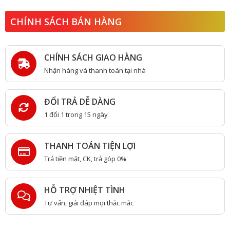
CHÍNH SÁCH BÁN HÀNG
CHÍNH SÁCH GIAO HÀNG
Nhận hàng và thanh toán tại nhà
ĐỔI TRẢ DỄ DÀNG
1 đổi 1 trong 15 ngày
THANH TOÁN TIỆN LỢI
Trả tiền mặt, CK, trả góp 0%
HỖ TRỢ NHIỆT TÌNH
Tư vấn, giải đáp mọi thắc mắc