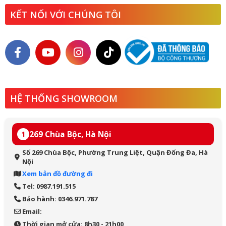
KẾT NỐI VỚI CHÚNG TÔI
HỆ THỐNG SHOWROOM
269 Chùa Bộc, Hà Nội
1
Số 269 Chùa Bộc, Phường Trung Liệt, Quận Đống Đa, Hà
Nội
Xem bản đồ đường đi
Tel: 0987.191.515
Bảo hành: 0346.971.787
Email:
Thời gian mở cửa: 8h30 - 21h00