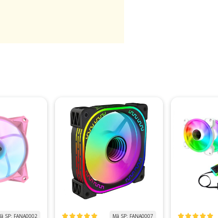
ã SP: FANA0002
Mã SP: FANA0007