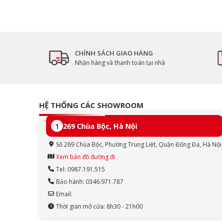
CHÍNH SÁCH GIAO HÀNG
Nhận hàng và thanh toán tại nhà
HỆ THỐNG CÁC SHOWROOM
1
269 Chùa Bộc, Hà Nội
Số 269 Chùa Bộc, Phường Trung Liệt, Quận Đống Đa, Hà Nội
Xem bản đồ đường đi
Tel: 0987.191.515
Bảo hành: 0346.971.787
Email:
Thời gian mở cửa: 8h30 - 21h00