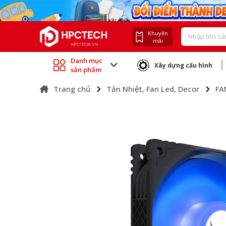
Khuyến
mãi
Danh mục
Xây dựng cấu hình
sản phẩm
Trang chủ
Tản Nhiệt, Fan Led, Decor
FA