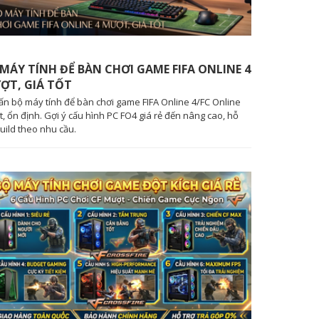
MÁY TÍNH ĐỂ BÀN CHƠI GAME FIFA ONLINE 4
ỢT, GIÁ TỐT
ấn bộ máy tính để bàn chơi game FIFA Online 4/FC Online
, ổn định. Gợi ý cấu hình PC FO4 giá rẻ đến nâng cao, hỗ
build theo nhu cầu.