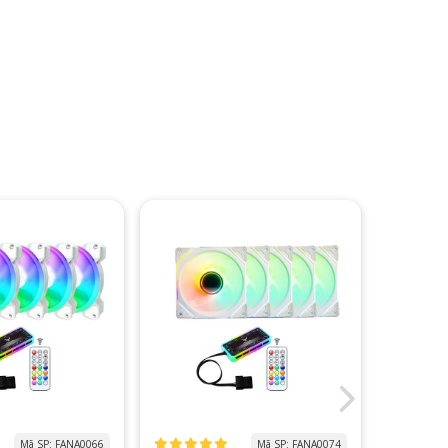
Mã SP: FANA0066
Mã SP: FANA0074