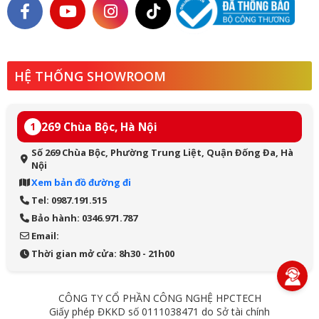
HỆ THỐNG SHOWROOM
269 Chùa Bộc, Hà Nội
1
Số 269 Chùa Bộc, Phường Trung Liệt, Quận Đống Đa, Hà
Nội
Xem bản đồ đường đi
Tel: 0987.191.515
Bảo hành: 0346.971.787
Email:
Thời gian mở cửa: 8h30 - 21h00
CÔNG TY CỔ PHẦN CÔNG NGHỆ HPCTECH
Giấy phép ĐKKD số 0111038471 do Sở tài chính