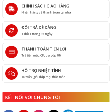
CHÍNH SÁCH GIAO HÀNG
Nhận hàng và thanh toán tại nhà
ĐỔI TRẢ DỄ DÀNG
1 đổi 1 trong 15 ngày
THANH TOÁN TIỆN LỢI
Trả tiền mặt, CK, trả góp 0%
HỖ TRỢ NHIỆT TÌNH
Tư vấn, giải đáp mọi thắc mắc
KẾT NỐI VỚI CHÚNG TÔI