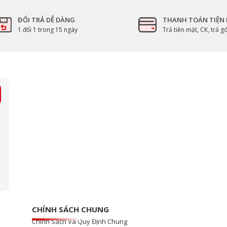
ĐỔI TRẢ DỄ DÀNG
THANH TOÁN TIỆN 
1 đổi 1 trong 15 ngày
Trả tiền mặt, CK, trả 
CHÍNH SÁCH CHUNG
Chính Sách Và Quy Định Chung