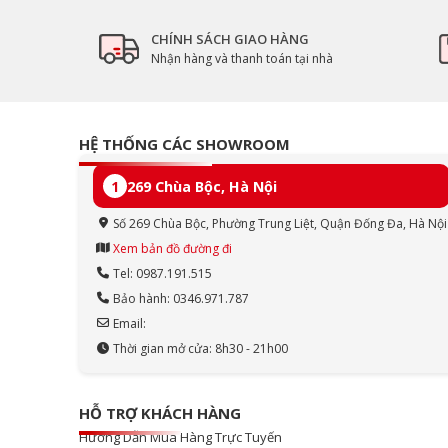
CHÍNH SÁCH GIAO HÀNG
Nhận hàng và thanh toán tại nhà
HỆ THỐNG CÁC SHOWROOM
1
269 Chùa Bộc, Hà Nội
Số 269 Chùa Bộc, Phường Trung Liệt, Quận Đống Đa, Hà Nội
Xem bản đồ đường đi
Tel: 0987.191.515
Bảo hành: 0346.971.787
Email:
Thời gian mở cửa: 8h30 - 21h00
HỖ TRỢ KHÁCH HÀNG
Hướng Dẫn Mua Hàng Trực Tuyến