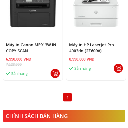
Máy in Canon MF913W IN
Máy in HP LaserJet Pro
COPY SCAN
4003dn (2Z609A)
6.950.000 VNĐ
8.990.000 VNĐ
7,123,900
Sẵn hàng
Sẵn hàng
1
CHÍNH SÁCH BÁN HÀNG