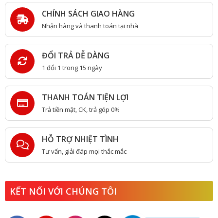
CHÍNH SÁCH GIAO HÀNG
Nhận hàng và thanh toán tại nhà
ĐỔI TRẢ DỄ DÀNG
1 đổi 1 trong 15 ngày
THANH TOÁN TIỆN LỢI
Trả tiền mặt, CK, trả góp 0%
HỖ TRỢ NHIỆT TÌNH
Tư vấn, giải đáp mọi thắc mắc
KẾT NỐI VỚI CHÚNG TÔI