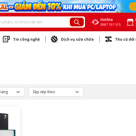
Hotline
0987 191 515
Tin công nghệ
Dịch vụ sửa chữa
Thu cũ đổi